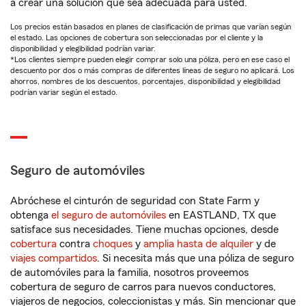
a crear una solución que sea adecuada para usted.
Los precios están basados en planes de clasificación de primas que varían según
el estado. Las opciones de cobertura son seleccionadas por el cliente y la
disponibilidad y elegibilidad podrían variar.
*Los clientes siempre pueden elegir comprar solo una póliza, pero en ese caso el
descuento por dos o más compras de diferentes líneas de seguro no aplicará. Los
ahorros, nombres de los descuentos, porcentajes, disponibilidad y elegibilidad
podrían variar según el estado.
Seguro de automóviles
Abróchese el cinturón de seguridad con State Farm y
obtenga
el seguro de automóviles
en EASTLAND, TX que
satisface sus necesidades. Tiene muchas opciones, desde
cobertura
contra
choques
y
amplia hasta de alquiler
y de
viajes compartidos
. Si necesita más que una póliza de seguro
de automóviles para la familia, nosotros proveemos
cobertura de seguro de carros para nuevos conductores,
viajeros de negocios, coleccionistas y más. Sin mencionar que