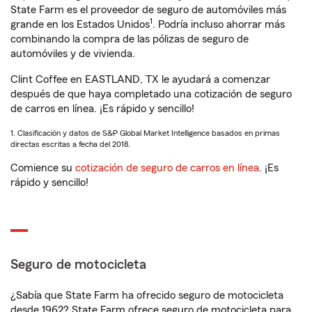
State Farm es el proveedor de seguro de automóviles más
1
grande en los Estados Unidos
. Podría incluso ahorrar más
combinando la compra de las pólizas de seguro de
automóviles y de vivienda.
Clint Coffee en EASTLAND, TX le ayudará a comenzar
después de que haya completado una cotización de seguro
de carros en línea. ¡Es rápido y sencillo!
1. Clasificación y datos de S&P Global Market Intelligence basados en primas
directas escritas a fecha del 2018.
Comience su
cotización de seguro de carros en línea
. ¡Es
rápido y sencillo!
Seguro de motocicleta
¿Sabía que State Farm ha ofrecido seguro de motocicleta
desde 1962? State Farm ofrece seguro de motocicleta para