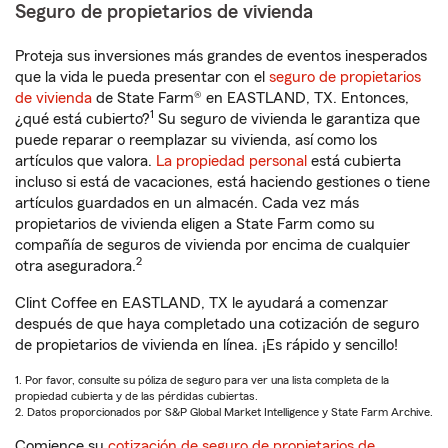
Seguro de propietarios de vivienda
Proteja sus inversiones más grandes de eventos inesperados
que la vida le pueda presentar con el
seguro de propietarios
de vivienda
de State Farm® en EASTLAND, TX. Entonces,
1
¿qué está cubierto?
Su seguro de vivienda le garantiza que
puede reparar o reemplazar su vivienda, así como los
artículos que valora.
La propiedad personal
está cubierta
incluso si está de vacaciones, está haciendo gestiones o tiene
artículos guardados en un almacén. Cada vez más
propietarios de vivienda eligen a State Farm como su
compañía de seguros de vivienda por encima de cualquier
2
otra aseguradora.
Clint Coffee en EASTLAND, TX le ayudará a comenzar
después de que haya completado una cotización de seguro
de propietarios de vivienda en línea. ¡Es rápido y sencillo!
1. Por favor, consulte su póliza de seguro para ver una lista completa de la
propiedad cubierta y de las pérdidas cubiertas.
2. Datos proporcionados por S&P Global Market Intelligence y State Farm Archive.
Comience su
cotización de seguro de propietarios de